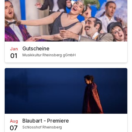
Gutscheine
Jan
01
Musikkultur Rheinsberg gGmbH
Blaubart - Premiere
Aug
07
Schlosshof Rheinsberg