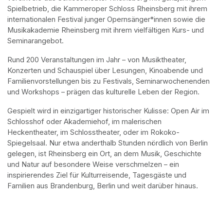
Spielbetrieb, die Kammeroper Schloss Rheinsberg mit ihrem 
internationalen Festival junger Opernsänger*innen sowie die 
Musikakademie Rheinsberg mit ihrem vielfältigen Kurs- und 
Seminarangebot. 
Rund 200 Veranstaltungen im Jahr – von Musiktheater, 
Konzerten und Schauspiel über Lesungen, Kinoabende und 
Familienvorstellungen bis zu Festivals, Seminarwochenenden 
und Workshops – prägen das kulturelle Leben der Region.
Gespielt wird in einzigartiger historischer Kulisse: Open Air im 
Schlosshof oder Akademiehof, im malerischen 
Heckentheater, im Schlosstheater, oder im Rokoko-
Spiegelsaal. Nur etwa anderthalb Stunden nördlich von Berlin 
gelegen, ist Rheinsberg ein Ort, an dem Musik, Geschichte 
und Natur auf besondere Weise verschmelzen – ein 
inspirierendes Ziel für Kulturreisende, Tagesgäste und 
Familien aus Brandenburg, Berlin und weit darüber hinaus.