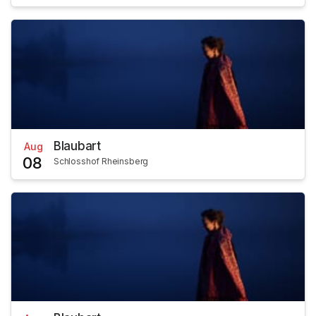
Blaubart
Aug
08
Schlosshof Rheinsberg