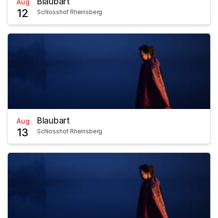
Blaubart
Aug
12
Schlosshof Rheinsberg
Blaubart
Aug
13
Schlosshof Rheinsberg