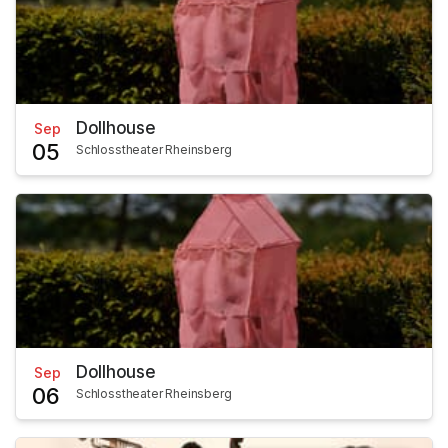
Dollhouse
Sep
05
Schlosstheater Rheinsberg
Dollhouse
Sep
06
Schlosstheater Rheinsberg