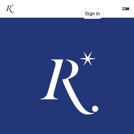
Skip header
Musikkultur Rheinsberg gGmbH
Sign in