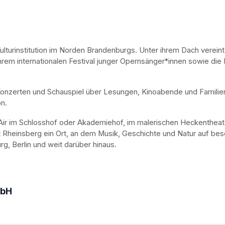
lturinstitution im Norden Brandenburgs. Unter ihrem Dach vereint
rem internationalen Festival junger Opernsänger*innen sowie die 
Konzerten und Schauspiel über Lesungen, Kinoabende und Familie
n.
en Air im Schlosshof oder Akademiehof, im malerischen Heckentheat
t Rheinsberg ein Ort, an dem Musik, Geschichte und Natur auf bes
g, Berlin und weit darüber hinaus.
mbH