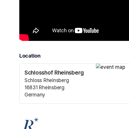
Location
Schlosshof Rheinsberg
(opens in a n
Schloss Rheinsberg
16831 Rheinsberg
Germany
(opens in a new tab)