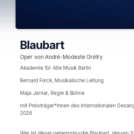
Blaubart
Oper von André-Modeste Grétry
Akademie für Alte Musik Berlin
Bernard Forck, Musikalische Leitung
Maja Jantar, Regie & Bühne
mit Preisträger*innen des Internationalen Ges
2026
Wer ist dieser geheimnisvolle Blaubart, dessen S