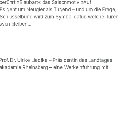
erührt »Blaubart« das Saisonmotiv »Auf 
Es geht um Neugier als Tugend – und um die Frage, 
 Schlüsselbund wird zum Symbol dafür, welche Türen 
sen bleiben...
of. Dr. Ulrike Liedtke – Präsidentin des Landtages 
akademie Rheinsberg – eine Werkeinführung mit 