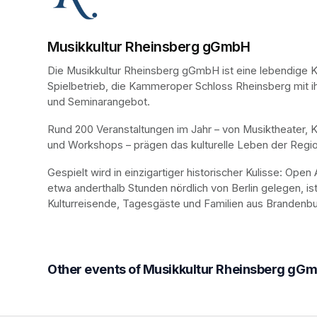
Musikkultur Rheinsberg gGmbH
Die Musikkultur Rheinsberg gGmbH ist eine lebendige Ku
Spielbetrieb, die Kammeroper Schloss Rheinsberg mit ih
und Seminarangebot. 
Rund 200 Veranstaltungen im Jahr – von Musiktheater, 
und Workshops – prägen das kulturelle Leben der Regio
Gespielt wird in einzigartiger historischer Kulisse: Op
etwa anderthalb Stunden nördlich von Berlin gelegen, is
Kulturreisende, Tagesgäste und Familien aus Brandenbur
Other events of Musikkultur Rheinsberg gG