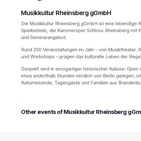
Musikkultur Rheinsberg gGmbH
Die Musikkultur Rheinsberg gGmbH ist eine lebendige Ku
Spielbetrieb, die Kammeroper Schloss Rheinsberg mit ih
und Seminarangebot. 
Rund 200 Veranstaltungen im Jahr – von Musiktheater, 
und Workshops – prägen das kulturelle Leben der Regio
Gespielt wird in einzigartiger historischer Kulisse: Op
etwa anderthalb Stunden nördlich von Berlin gelegen, is
Kulturreisende, Tagesgäste und Familien aus Brandenbur
Other events of Musikkultur Rheinsberg gG