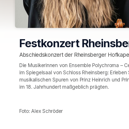
Festkonzert Rheinsbe
Abschiedskonzert der Rheinsberger Hofkape
Die Musikerinnen von Ensemble Polychroma – Cemb
im Spiegelsaal von Schloss Rheinsberg: Erleben S
musikalischen Spuren von Prinz Heinrich und Pri
im 18. Jahrhundert maßgeblich prägten.
Foto: Alex Schröder