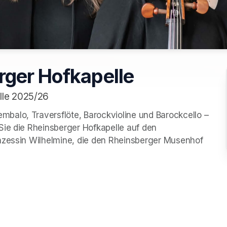
rger Hofkapelle
lle 2025/26
alo, Traversflöte, Barockvioline und Barockcello – 
ie die Rheinsberger Hofkapelle auf den 
nzessin Wilhelmine, die den Rheinsberger Musenhof 