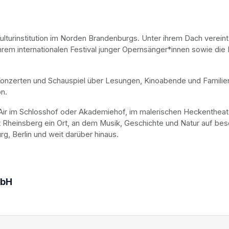
lturinstitution im Norden Brandenburgs. Unter ihrem Dach vereint
rem internationalen Festival junger Opernsänger*innen sowie die 
Konzerten und Schauspiel über Lesungen, Kinoabende und Familie
n.
en Air im Schlosshof oder Akademiehof, im malerischen Heckentheat
t Rheinsberg ein Ort, an dem Musik, Geschichte und Natur auf bes
g, Berlin und weit darüber hinaus.
mbH