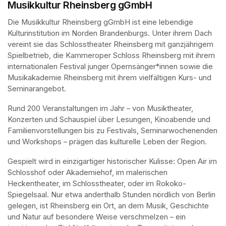
Musikkultur Rheinsberg gGmbH
Die Musikkultur Rheinsberg gGmbH ist eine lebendige 
Kulturinstitution im Norden Brandenburgs. Unter ihrem Dach 
vereint sie das Schlosstheater Rheinsberg mit ganzjährigem 
Spielbetrieb, die Kammeroper Schloss Rheinsberg mit ihrem 
internationalen Festival junger Opernsänger*innen sowie die 
Musikakademie Rheinsberg mit ihrem vielfältigen Kurs- und 
Seminarangebot. 
Rund 200 Veranstaltungen im Jahr – von Musiktheater, 
Konzerten und Schauspiel über Lesungen, Kinoabende und 
Familienvorstellungen bis zu Festivals, Seminarwochenenden 
und Workshops – prägen das kulturelle Leben der Region.
Gespielt wird in einzigartiger historischer Kulisse: Open Air im 
Schlosshof oder Akademiehof, im malerischen 
Heckentheater, im Schlosstheater, oder im Rokoko-
Spiegelsaal. Nur etwa anderthalb Stunden nördlich von Berlin 
gelegen, ist Rheinsberg ein Ort, an dem Musik, Geschichte 
und Natur auf besondere Weise verschmelzen – ein 