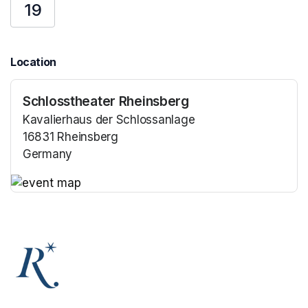
19
Location
Schlosstheater Rheinsberg
Kavalierhaus der Schlossanlage
16831 Rheinsberg
Germany
(opens in a new tab)
(opens in a new tab)