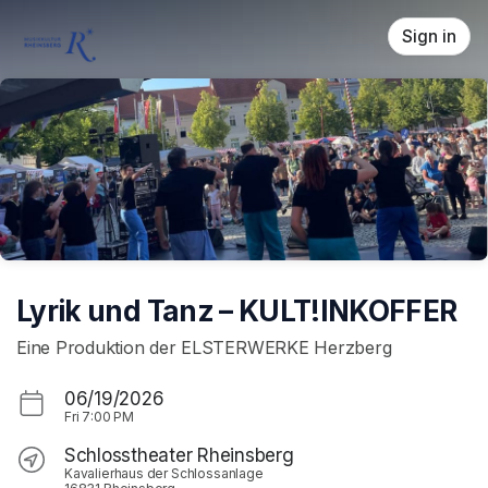
Skip header
Sign in
Lyrik und Tanz – KULT!INKOFFER
Eine Produktion der ELSTERWERKE Herzberg
06/19/2026
Fri
7:00 PM
Schlosstheater Rheinsberg
Kavalierhaus der Schlossanlage