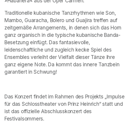
»Habanera« aus der Oper Carmen.
Traditionelle kubanische Tanzrhythmen wie Son, 
Mambo, Guaracha, Bolero und Guajira treffen auf 
zeitgemäße Arrangements, in denen sich das Horn 
ganz organisch in die typische kubanische Banda-
Besetzung einfügt. Das fantasievolle, 
leidenschaftliche und zugleich kecke Spiel des 
Ensembles verleiht der Vielfalt dieser Tänze ihre 
ganz eigene Note. Da kommt das innere Tanzbein 
garantiert in Schwung!
Das Konzert findet im Rahmen des Projekts „Impulse 
für das Schlosstheater von Prinz Heinrich“ statt und 
ist das offizielle Abschlusskonzert des 
Festivalsommers.