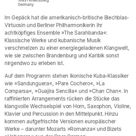
16831 Rheinsberg
Germany
Im Gepäck hat die amerikanisch-britische Blechblas-
Virtuosin und Berliner Philharmonikerin ihr 
achtköpfiges Ensemble »The Sarahbanda«: 
Klassische Werke und kubanische Musik 
verschmelzen zu einer energiegeladenen Klangwelt, 
wie sie zwischen Brandenburg und Karibik sonst 
nirgendwo zu erleben ist.
Auf dem Programm stehen ikonische Kuba-Klassiker 
wie »Sandunguera«, »Pare Cochero«, »La 
Comparsa«, »Guajira Sencilla« und »Chan Chan«. In 
raffinierten Arrangements rücken die Stücke das 
klangvolle Wechselspiel von Horn, Saxophon, Violine, 
Klavier und Percussion in den Mittelpunkt. Hinzu 
kommen aufgefrischte Versionen europäischer 
Werke – darunter Mozarts »Romanza« und Bizets 