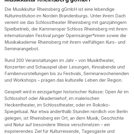
Die Musikkultur Rheinsberg gGmbH ist eine lebendige 
Kulturinstitution im Norden Brandenburgs. Unter ihrem Dach 
vereint sie das Schlosstheater Rheinsberg mit ganzjährigem 
Spielbetrieb, die Kammeroper Schloss Rheinsberg mit ihrem 
internationalen Festival junger Opernsänger*innen sowie die 
Musikakademie Rheinsberg mit ihrem vielfältigen Kurs- und 
Seminarangebot. 
Rund 200 Veranstaltungen im Jahr – von Musiktheater, 
Konzerten und Schauspiel über Lesungen, Kinoabende und 
Familienvorstellungen bis zu Festivals, Seminarwochenenden 
und Workshops – prägen das kulturelle Leben der Region.
Gespielt wird in einzigartiger historischer Kulisse: Open Air im 
Schlosshof oder Akademiehof, im malerischen 
Heckentheater, im Schlosstheater, oder im Rokoko-
Spiegelsaal. Nur etwa anderthalb Stunden nördlich von Berlin 
gelegen, ist Rheinsberg ein Ort, an dem Musik, Geschichte 
und Natur auf besondere Weise verschmelzen – ein 
inspirierendes Ziel für Kulturreisende, Tagesgäste und 